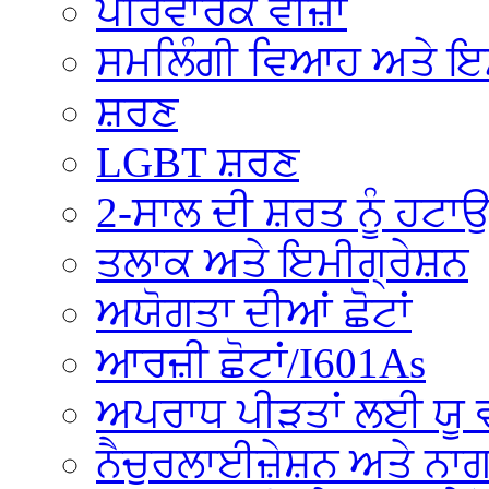
ਪਰਿਵਾਰਕ ਵੀਜ਼ਾ
ਸਮਲਿੰਗੀ ਵਿਆਹ ਅਤੇ ਇਮ
ਸ਼ਰਣ
LGBT ਸ਼ਰਣ
2-ਸਾਲ ਦੀ ਸ਼ਰਤ ਨੂੰ ਹਟਾ
ਤਲਾਕ ਅਤੇ ਇਮੀਗ੍ਰੇਸ਼ਨ
ਅਯੋਗਤਾ ਦੀਆਂ ਛੋਟਾਂ
ਆਰਜ਼ੀ ਛੋਟਾਂ/I601As
ਅਪਰਾਧ ਪੀੜਤਾਂ ਲਈ ਯੂ ਵ
ਨੈਚੁਰਲਾਈਜ਼ੇਸ਼ਨ ਅਤੇ ਨ