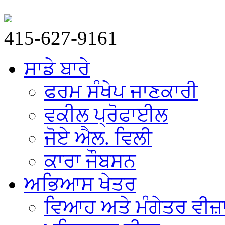
415-627-9161
ਸਾਡੇ ਬਾਰੇ
ਫਰਮ ਸੰਖੇਪ ਜਾਣਕਾਰੀ
ਵਕੀਲ ਪ੍ਰੋਫਾਈਲ
ਜੋਏ ਐਲ. ਵਿਲੀ
ਕਾਰਾ ਜੌਬਸਨ
ਅਭਿਆਸ ਖੇਤਰ
ਵਿਆਹ ਅਤੇ ਮੰਗੇਤਰ ਵੀਜ਼