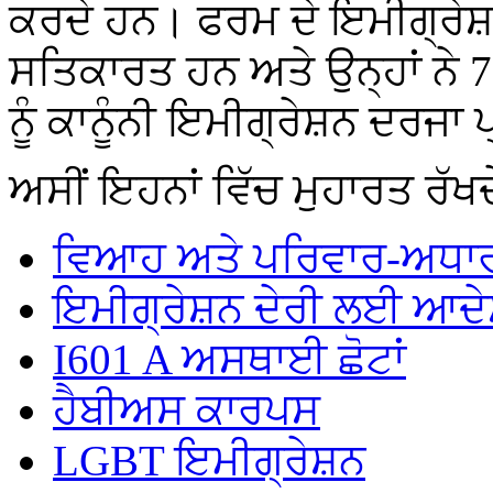
ਕਰਦੇ ਹਨ। ਫਰਮ ਦੇ ਇਮੀਗ੍ਰੇਸ
ਸਤਿਕਾਰਤ ਹਨ ਅਤੇ ਉਨ੍ਹਾਂ ਨੇ 75 ਤ
ਨੂੰ ਕਾਨੂੰਨੀ ਇਮੀਗ੍ਰੇਸ਼ਨ ਦਰਜ
ਅਸੀਂ ਇਹਨਾਂ ਵਿੱਚ ਮੁਹਾਰਤ ਰੱਖਦੇ
ਵਿਆਹ ਅਤੇ ਪਰਿਵਾਰ-ਅਧਾਰ
ਇਮੀਗ੍ਰੇਸ਼ਨ ਦੇਰੀ ਲਈ ਆਦ
I601 A ਅਸਥਾਈ ਛੋਟਾਂ
ਹੈਬੀਅਸ ਕਾਰਪਸ
LGBT ਇਮੀਗ੍ਰੇਸ਼ਨ