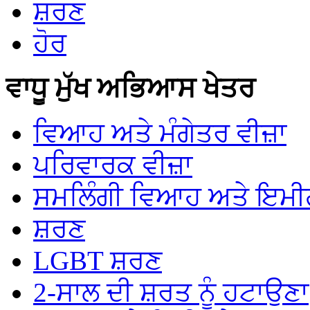
ਸ਼ਰਣ
ਹੋਰ
ਵਾਧੂ ਮੁੱਖ ਅਭਿਆਸ ਖੇਤਰ
ਵਿਆਹ ਅਤੇ ਮੰਗੇਤਰ ਵੀਜ਼ਾ
ਪਰਿਵਾਰਕ ਵੀਜ਼ਾ
ਸਮਲਿੰਗੀ ਵਿਆਹ ਅਤੇ ਇਮੀਗ
ਸ਼ਰਣ
LGBT ਸ਼ਰਣ
2-ਸਾਲ ਦੀ ਸ਼ਰਤ ਨੂੰ ਹਟਾਉਣਾ