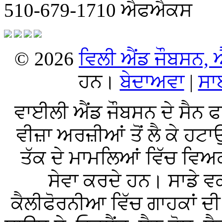
510-679-1710 ਐਫਐਕਸ
© 2026
ਵਿਲੀ ਐਂਡ ਜੌਬਸਨ
ਹਨ।
ਬੇਦਾਅਵਾ
|
ਸਾ
ਵਾਈਲੀ ਐਂਡ ਜੌਬਸਨ ਦੇ ਸੈਨ ਫ
ਵੀਜ਼ਾ ਅਰਜ਼ੀਆਂ ਤੋਂ ਲੈ ਕੇ 
ਤੱਕ ਦੇ ਮਾਮਲਿਆਂ ਵਿੱਚ ਵਿ
ਸੇਵਾ ਕਰਦੇ ਹਨ। ਸਾਡੇ ਵ
ਕੈਲੀਫੋਰਨੀਆ ਵਿੱਚ ਗਾਹਕਾਂ ਦੀ