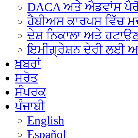
DACA ਅਤੇ ਐਡਵਾਂਸ ਪੈਰ
ਹੈਬੀਅਸ ਕਾਰਪਸ ਵਿੱਚ 
ਦੇਸ਼ ਨਿਕਾਲਾ ਅਤੇ ਹਟਾਉਣ
ਇਮੀਗ੍ਰੇਸ਼ਨ ਦੇਰੀ ਲਈ 
ਖ਼ਬਰਾਂ
ਸਰੋਤ
ਸੰਪਰਕ
ਪੰਜਾਬੀ
English
Español