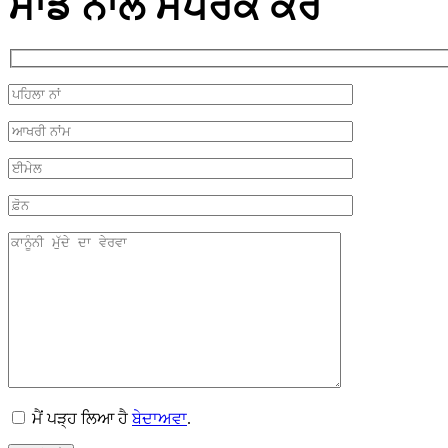
ਸਾਡੇ ਨਾਲ ਸੰਪਰਕ ਕਰੋ
ਮੈਂ ਪੜ੍ਹ ਲਿਆ ਹੈ
ਬੇਦਾਅਵਾ
.