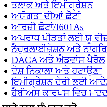
ਤਲਾਕ ਅਤੇ ਇਮੀਗ੍ਰੇਸ਼ਨ
ਅਯੋਗਤਾ ਦੀਆਂ ਛੋਟਾਂ
ਆਰਜ਼ੀ ਛੋਟਾਂ/I601As
ਅਪਰਾਧ ਪੀੜਤਾਂ ਲਈ ਯੂ ਵੀਜ
ਨੈਚੁਰਲਾਈਜ਼ੇਸ਼ਨ ਅਤੇ ਨਾਗਰ
DACA ਅਤੇ ਐਡਵਾਂਸ ਪੈਰੋਲ
ਦੇਸ਼ ਨਿਕਾਲਾ ਅਤੇ ਹਟਾਉਣਾ
ਇਮੀਗ੍ਰੇਸ਼ਨ ਦੇਰੀ ਲਈ ਆਦ
ਹੈਬੀਅਸ ਕਾਰਪਸ ਵਿੱਚ ਮਦ