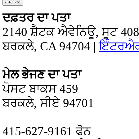
ਦਫ਼ਤਰ ਦਾ ਪਤਾ
2140 ਸ਼ੈਟਕ ਐਵੇਨਿਊ, ਸੂਟ 40
ਬਰਕਲੇ, CA 94704 |
ਇੰਟਰਐਕ
ਮੇਲ ਭੇਜਣ ਦਾ ਪਤਾ
ਪੋਸਟ ਬਾਕਸ 459
ਬਰਕਲੇ, ਸੀਏ 94701
415-627-9161 ਫੋਨ