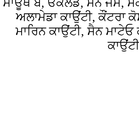
ਸਾਊਥ ਬੇ, ਓਕਲੈਂਡ, ਸੈਨ ਜੋਸ, ਸ
ਅਲਾਮੇਡਾ ਕਾਉਂਟੀ, ਕੌਂਟਰਾ ਕੋ
ਮਾਰਿਨ ਕਾਉਂਟੀ, ਸੈਨ ਮਾਟੇਓ ਕ
ਕਾਉਂਟ