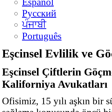
Español
Русский
ਪੰਜਾਬੀ
Português
Eşcinsel Evlilik ve Gö
Eşcinsel Çiftlerin Göçm
Kaliforniya Avukatları
Ofisimiz, 15 yılı aşkın bir