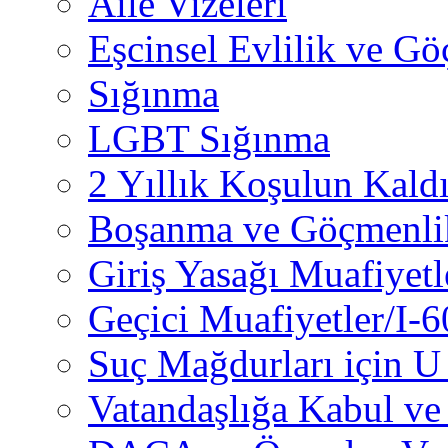
Aile Vizeleri
Eşcinsel Evlilik ve Gö
Sığınma
LGBT Sığınma
2 Yıllık Koşulun Kaldı
Boşanma ve Göçmenli
Giriş Yasağı Muafiyetl
Geçici Muafiyetler/I-
Suç Mağdurları için U 
Vatandaşlığa Kabul ve