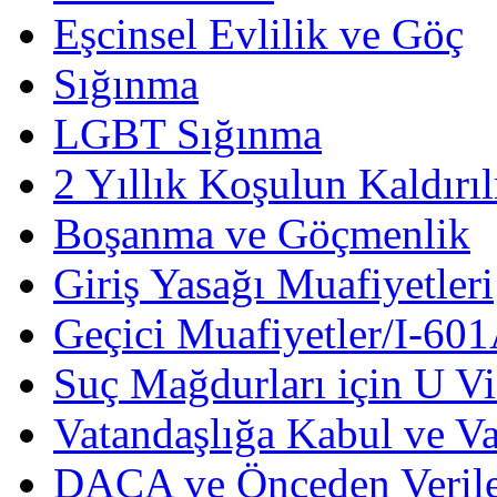
Eşcinsel Evlilik ve Göç
Sığınma
LGBT Sığınma
2 Yıllık Koşulun Kaldırı
Boşanma ve Göçmenlik
Giriş Yasağı Muafiyetleri
Geçici Muafiyetler/I-601
Suç Mağdurları için U Vi
Vatandaşlığa Kabul ve Va
DACA ve Önceden Verile