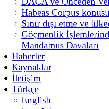
DACA ve Önceden Veri
Habeas Corpus konus
Sınır dışı etme ve ülk
Göçmenlik İşlemlerind
Mandamus Davaları
Haberler
Kaynaklar
İletişim
Türkçe
English