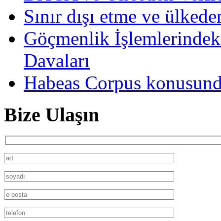
Sınır dışı etme ve ülkede
Göçmenlik İşlemlerindek
Davaları
Habeas Corpus konusund
Bize Ulaşın