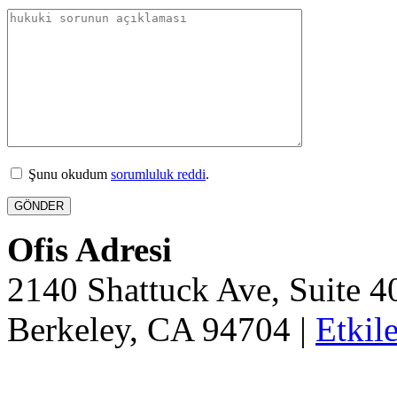
Şunu okudum
sorumluluk reddi
.
Ofis Adresi
2140 Shattuck Ave, Suite 
Berkeley, CA 94704 |
Etkil