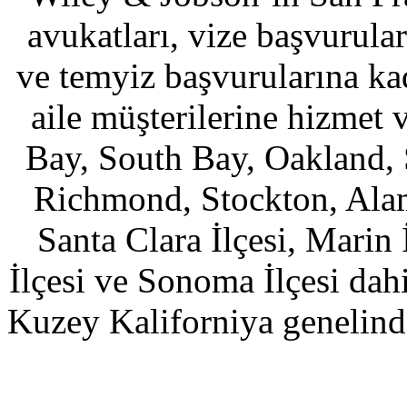
avukatları, vize başvurular
ve temyiz başvurularına ka
aile müşterilerine hizmet 
Bay, South Bay, Oakland, 
Richmond, Stockton, Alame
Santa Clara İlçesi, Marin 
İlçesi ve Sonoma İlçesi dah
Kuzey Kaliforniya genelind