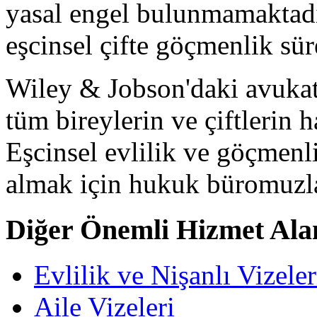
yasal engel bulunmamaktadı
eşcinsel çifte göçmenlik sür
Wiley & Jobson'daki avukat
tüm bireylerin ve çiftlerin 
Eşcinsel evlilik ve göçmenl
almak için hukuk büromuz
Diğer Önemli Hizmet Ala
Evlilik ve Nişanlı Vizeler
Aile Vizeleri