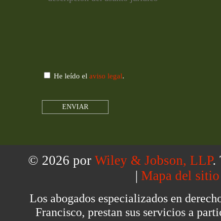
He leído el
aviso legal
.
© 2026 por
Wiley & Jobson, LLP
.
|
Mapa del sitio
Los abogados especializados en derech
Francisco, prestan sus servicios a part