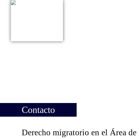
415 627 9161
QUIÉNES SOMOS
ÁRE
ESPAÑOL
Contacto
Derecho migratorio en el Área de 