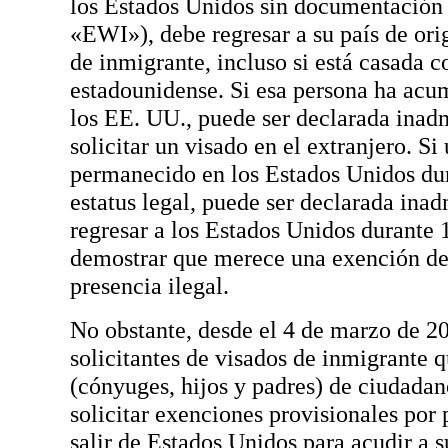
los Estados Unidos sin documentación 
«EWI»), debe regresar a su país de orig
de inmigrante, incluso si está casada 
estadounidense. Si esa persona ha acu
los EE. UU., puede ser declarada inadmi
solicitar un visado en el extranjero. Si
permanecido en los Estados Unidos du
estatus legal, puede ser declarada inad
regresar a los Estados Unidos durante
demostrar que merece una exención de 
presencia ilegal.
No obstante, desde el 4 de marzo de 2
solicitantes de visados de inmigrante q
(cónyuges, hijos y padres) de ciudada
solicitar exenciones provisionales por 
salir de Estados Unidos para acudir a s