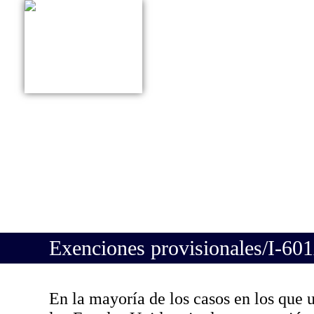
415 627 9161
QUIÉNES SOMOS
ÁRE
ESPAÑOL
Exenciones provisionales/I-60
En la mayoría de los casos en los que 