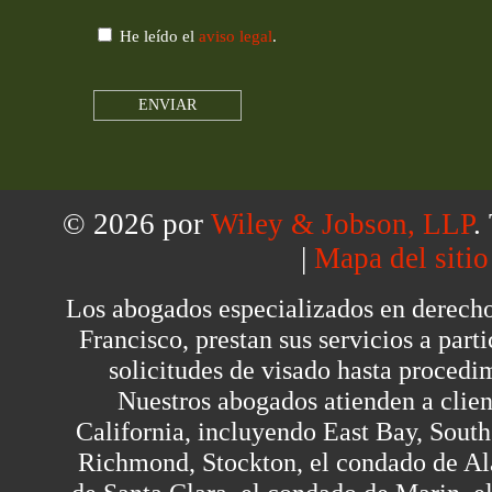
He leído el
aviso legal
.
© 2026 por
Wiley & Jobson, LLP
.
|
Mapa del sitio
Los abogados especializados en derech
Francisco, prestan sus servicios a part
solicitudes de visado hasta procedi
Nuestros abogados atienden a client
California, incluyendo East Bay, Sout
Richmond, Stockton, el condado de Al