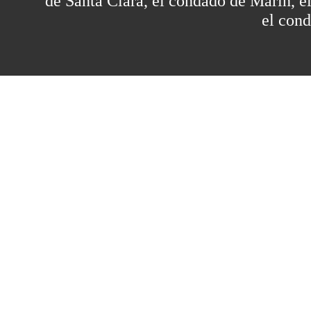
de Santa Clara, el condado de Marin, 
el con