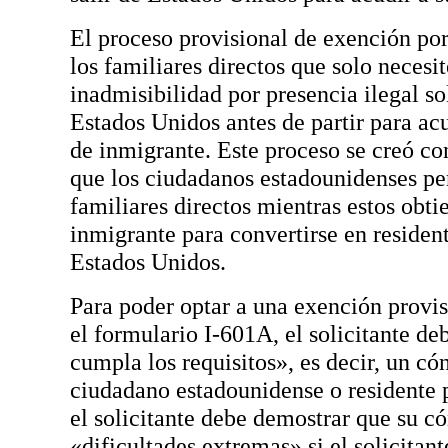
El proceso provisional de exención por
los familiares directos que solo neces
inadmisibilidad por presencia ilegal so
Estados Unidos antes de partir para acu
de inmigrante. Este proceso se creó con
que los ciudadanos estadounidenses p
familiares directos mientras estos obti
inmigrante para convertirse en residen
Estados Unidos.
Para poder optar a una exención provis
el formulario I-601A, el solicitante de
cumpla los requisitos», es decir, un c
ciudadano estadounidense o residente
el solicitante debe demostrar que su có
«dificultades extremas» si el solicitant