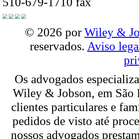
510-679-1710 fax
© 2026 por
Wiley & J
reservados.
Aviso lega
pr
Os advogados especializa
Wiley & Jobson, em São F
clientes particulares e fa
pedidos de visto até proc
nossos advogados prestam 