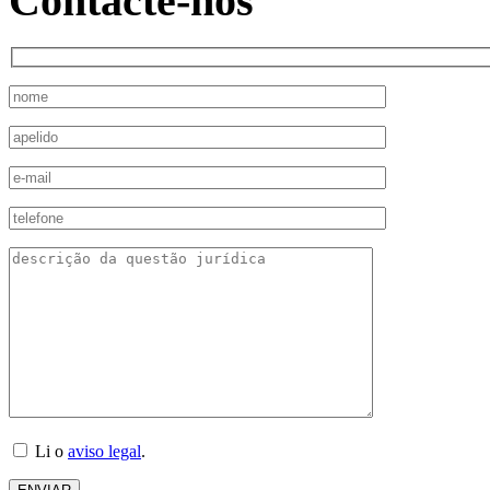
Contacte-nos
Li o
aviso legal
.