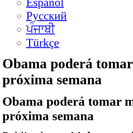
Español
Русский
ਪੰਜਾਬੀ
Türkçe
Obama poderá tomar 
próxima semana
Obama poderá tomar me
próxima semana