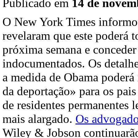
Publicado em
14 de novem
O New York Times informou
revelaram que este poderá t
próxima semana e conceder 
indocumentados. Os detalhe
a medida de Obama poderá i
da deportação» para os pais
de residentes permanentes l
mais alargado.
Os advogado
Wiley & Jobson continuarão 